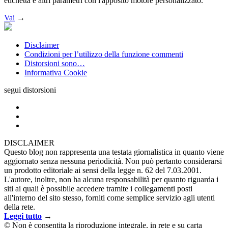
etichetta e altri parametri con l'apposito motore personalizzato.
Vai
→
Disclaimer
Condizioni per l’utilizzo della funzione commenti
Distorsioni sono…
Informativa Cookie
segui distorsioni
DISCLAIMER
Questo blog non rappresenta una testata giornalistica in quanto viene
aggiornato senza nessuna periodicità. Non può pertanto considerarsi
un prodotto editoriale ai sensi della legge n. 62 del 7.03.2001.
L'autore, inoltre, non ha alcuna responsabilità per quanto riguarda i
siti ai quali è possibile accedere tramite i collegamenti posti
all'interno del sito stesso, forniti come semplice servizio agli utenti
della rete.
Leggi tutto
→
© Non è consentita la riproduzione integrale, in rete e su carta