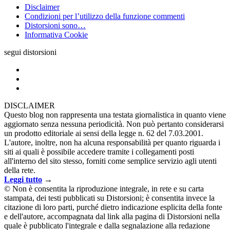
Disclaimer
Condizioni per l’utilizzo della funzione commenti
Distorsioni sono…
Informativa Cookie
segui distorsioni
DISCLAIMER
Questo blog non rappresenta una testata giornalistica in quanto viene
aggiornato senza nessuna periodicità. Non può pertanto considerarsi
un prodotto editoriale ai sensi della legge n. 62 del 7.03.2001.
L'autore, inoltre, non ha alcuna responsabilità per quanto riguarda i
siti ai quali è possibile accedere tramite i collegamenti posti
all'interno del sito stesso, forniti come semplice servizio agli utenti
della rete.
Leggi tutto
→
© Non è consentita la riproduzione integrale, in rete e su carta
stampata, dei testi pubblicati su Distorsioni; è consentita invece la
citazione di loro parti, purché dietro indicazione esplicita della fonte
e dell'autore, accompagnata dal link alla pagina di Distorsioni nella
quale è pubblicato l'integrale e dalla segnalazione alla redazione