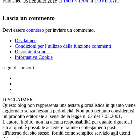
Published
16 Febbraio 2018
at
1600 × 1704
in
LOVE JAIL
Lascia un commento
Devi essere
connesso
per inviare un commento.
Disclaimer
Condizioni per l’utilizzo della funzione commenti
Distorsioni sono…
Informativa Cookie
segui distorsioni
DISCLAIMER
Questo blog non rappresenta una testata giornalistica in quanto viene
aggiornato senza nessuna periodicità. Non può pertanto considerarsi
un prodotto editoriale ai sensi della legge n. 62 del 7.03.2001.
L'autore, inoltre, non ha alcuna responsabilità per quanto riguarda i
siti ai quali è possibile accedere tramite i collegamenti posti
all'interno del sito stesso, forniti come semplice servizio agli utenti