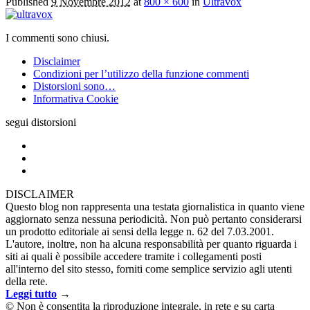
Published
9 Novembre 2012
at
800 × 600
in
Ultravox
I commenti sono chiusi.
Disclaimer
Condizioni per l’utilizzo della funzione commenti
Distorsioni sono…
Informativa Cookie
segui distorsioni
DISCLAIMER
Questo blog non rappresenta una testata giornalistica in quanto viene
aggiornato senza nessuna periodicità. Non può pertanto considerarsi
un prodotto editoriale ai sensi della legge n. 62 del 7.03.2001.
L'autore, inoltre, non ha alcuna responsabilità per quanto riguarda i
siti ai quali è possibile accedere tramite i collegamenti posti
all'interno del sito stesso, forniti come semplice servizio agli utenti
della rete.
Leggi tutto
→
© Non è consentita la riproduzione integrale, in rete e su carta