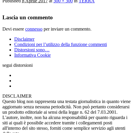
Published
8 Aprile 2017
at
300 × 300
in
TERRA
Lascia un commento
Devi essere
connesso
per inviare un commento.
Disclaimer
Condizioni per l’utilizzo della funzione commenti
Distorsioni sono…
Informativa Cookie
segui distorsioni
DISCLAIMER
Questo blog non rappresenta una testata giornalistica in quanto viene
aggiornato senza nessuna periodicità. Non può pertanto considerarsi
un prodotto editoriale ai sensi della legge n. 62 del 7.03.2001.
L'autore, inoltre, non ha alcuna responsabilità per quanto riguarda i
siti ai quali è possibile accedere tramite i collegamenti posti
all'interno del sito stesso, forniti come semplice servizio agli utenti